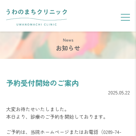
お知らせ
予約受付開始のご案内
2
0
2
5
.
0
5
.
2
2
大変お待たせいたしました。
本日より、診療のご予約を開始しております。
ご予約は、当院ホームページまたはお電話（0289-74-