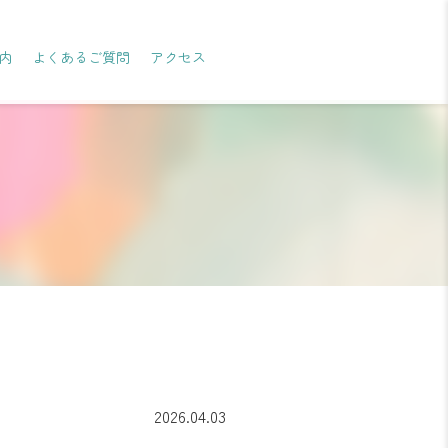
内
よくあるご質問
アクセス
2
0
2
6
.
0
4
.
0
3