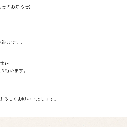
間変更のお知らせ】
は休診日です。
一時休止
り行います。
よろしくお願いいたします。